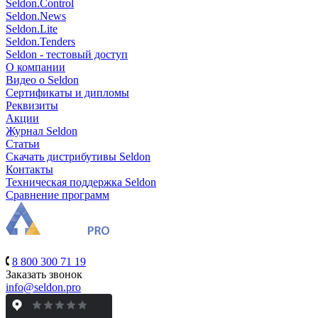
Seldon.Control
Seldon.News
Seldon.Lite
Seldon.Tenders
Seldon - тестовый доступ
О компании
Видео о Seldon
Сертификаты и дипломы
Реквизиты
Акции
Журнал Seldon
Статьи
Скачать дистрибутивы Seldon
Контакты
Техническая поддержка Seldon
Сравнение программ
8 800 300 71 19
Заказать звонок
info@seldon.pro