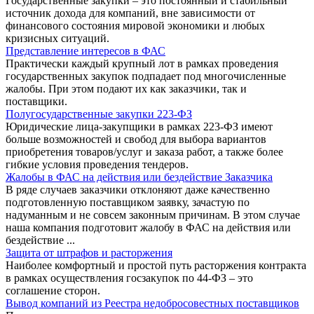
Государственные закупки – это постоянный и стабильный
источник дохода для компаний, вне зависимости от
финансового состояния мировой экономики и любых
кризисных ситуаций.
Представление интересов в ФАС
Практически каждый крупный лот в рамках проведения
государственных закупок подпадает под многочисленные
жалобы. При этом подают их как заказчики, так и
поставщики.
Полугосударственные закупки 223-ФЗ
Юридические лица-закупщики в рамках 223-ФЗ имеют
больше возможностей и свобод для выбора вариантов
приобретения товаров/услуг и заказа работ, а также более
гибкие условия проведения тендеров.
Жалобы в ФАС на действия или бездействие Заказчика
В ряде случаев заказчики отклоняют даже качественно
подготовленную поставщиком заявку, зачастую по
надуманным и не совсем законным причинам. В этом случае
наша компания подготовит жалобу в ФАС на действия или
бездействие ...
Защита от штрафов и расторжения
Наиболее комфортный и простой путь расторжения контракта
в рамках осуществления госзакупок по 44-ФЗ – это
соглашение сторон.
Вывод компаний из Реестра недобросовестных поставщиков