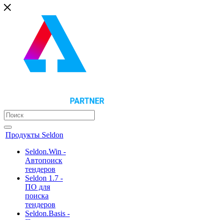
Продукты Seldon
Seldon.Win -
Автопоиск
тендеров
Seldon 1.7 -
ПО для
поиска
тендеров
Seldon.Basis -