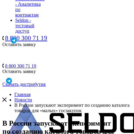
- Аналитика
по
контрактам
Seldon -
тестовый
доступ
8 800 300 71 19
Оставить заявку
8 800 300 71 19
Оставить заявку
Скачать дистрибутив
Главная
Новости
В России запускают эксперимент по созданию каталога
товаров для «малых» госзакупок
В России запускают эксперимент
по созданию каталога товаров для