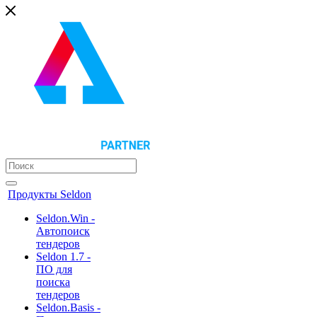
Продукты Seldon
Seldon.Win -
Автопоиск
тендеров
Seldon 1.7 -
ПО для
поиска
тендеров
Seldon.Basis -