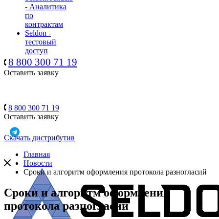
- Аналитика
по
контрактам
Seldon -
тестовый
доступ
8 800 300 71 19
Оставить заявку
8 800 300 71 19
Оставить заявку
Скачать дистрибутив
Главная
Новости
Сроки и алгоритм оформления протокола разногласий
Сроки и алгоритм оформления
протокола разногласий