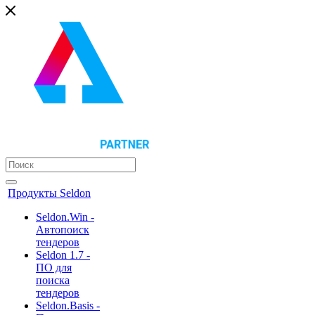
Продукты Seldon
Seldon.Win -
Автопоиск
тендеров
Seldon 1.7 -
ПО для
поиска
тендеров
Seldon.Basis -