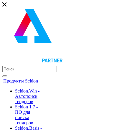
Продукты Seldon
Seldon.Win -
Автопоиск
тендеров
Seldon 1.7 -
ПО для
поиска
тендеров
Seldon.Basis -