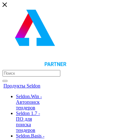
Продукты Seldon
Seldon.Win -
Автопоиск
тендеров
Seldon 1.7 -
ПО для
поиска
тендеров
Seldon.Basis -