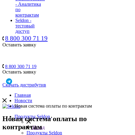
- Аналитика
по
контрактам
Seldon -
тестовый
доступ
8 800 300 71 19
Оставить заявку
8 800 300 71 19
Оставить заявку
Скачать дистрибутив
Главная
Новости
Новая система оплаты по контрактам
Продукты Seldon
Новая система оплаты по
контрактам
Назад
Продукты Seldon