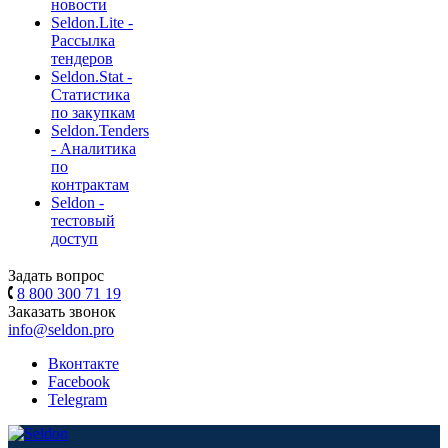
новости
Seldon.Lite -
Рассылка
тендеров
Seldon.Stat -
Статистика
по закупкам
Seldon.Tenders
- Аналитика
по
контрактам
Seldon -
тестовый
доступ
Задать вопрос
8 800 300 71 19
Заказать звонок
info@seldon.pro
Вконтакте
Facebook
Telegram