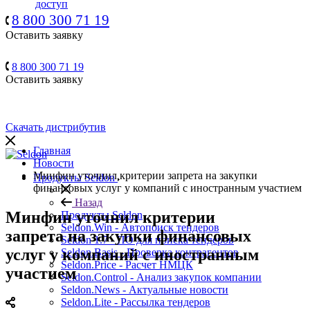
доступ
8 800 300 71 19
Оставить заявку
8 800 300 71 19
Оставить заявку
Скачать дистрибутив
Главная
Новости
Минфин уточнил критерии запрета на закупки
Продукты Seldon
финансовых услуг у компаний с иностранным участием
Назад
Минфин уточнил критерии
Продукты Seldon
Seldon.Win - Автопоиск тендеров
запрета на закупки финансовых
Seldon 1.7 - ПО для поиска тендеров
услуг у компаний с иностранным
Seldon.Basis - Проверка контрагентов
Seldon.Price - Расчет НМЦК
участием
Seldon.Control - Анализ закупок компании
Seldon.News - Актуальные новости
Seldon.Lite - Рассылка тендеров