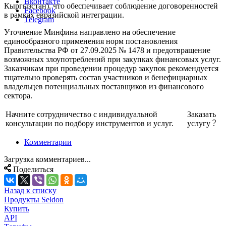
Вконтакте
Кыргызстан), что обеспечивает соблюдение договоренностей
Facebook
в рамках евразийской интеграции.
Telegram
Уточнение Минфина направлено на обеспечение
единообразного применения норм постановления
Правительства РФ от 27.09.2025 № 1478 и предотвращение
возможных злоупотреблений при закупках финансовых услуг.
Заказчикам при проведении процедур закупок рекомендуется
тщательно проверять состав участников и бенефициарных
владельцев потенциальных поставщиков из финансового
сектора.
Начните сотрудничество с индивидуальной
Заказать
консультации по подбору инструментов и услуг.
услугу
Комментарии
Загрузка комментариев...
Поделиться
Назад к списку
Продукты Seldon
Купить
API